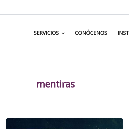
Ir
al
contenido
SERVICIOS
CONÓCENOS
INS
mentiras