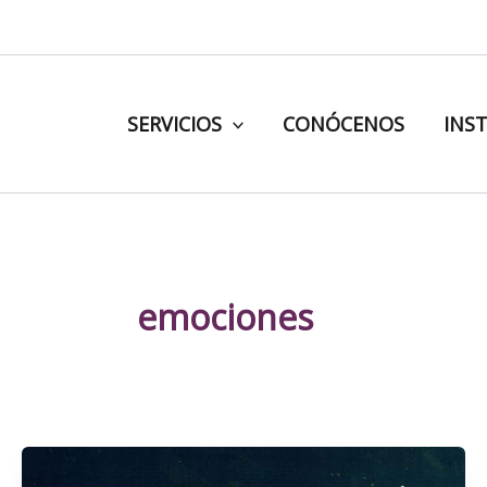
Ir
al
contenido
SERVICIOS
CONÓCENOS
INS
emociones